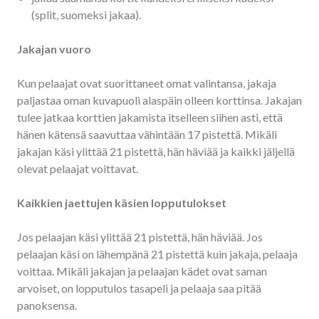
(split, suomeksi jakaa).
Jakajan vuoro
Kun pelaajat ovat suorittaneet omat valintansa, jakaja
paljastaa oman kuvapuoli alaspäin olleen korttinsa. Jakajan
tulee jatkaa korttien jakamista itselleen siihen asti, että
hänen kätensä saavuttaa vähintään 17 pistettä. Mikäli
jakajan käsi ylittää 21 pistettä, hän häviää ja kaikki jäljellä
olevat pelaajat voittavat.
Kaikkien jaettujen käsien lopputulokset
Jos pelaajan käsi ylittää 21 pistettä, hän häviää. Jos
pelaajan käsi on lähempänä 21 pistettä kuin jakaja, pelaaja
voittaa. Mikäli jakajan ja pelaajan kädet ovat saman
arvoiset, on lopputulos tasapeli ja pelaaja saa pitää
panoksensa.