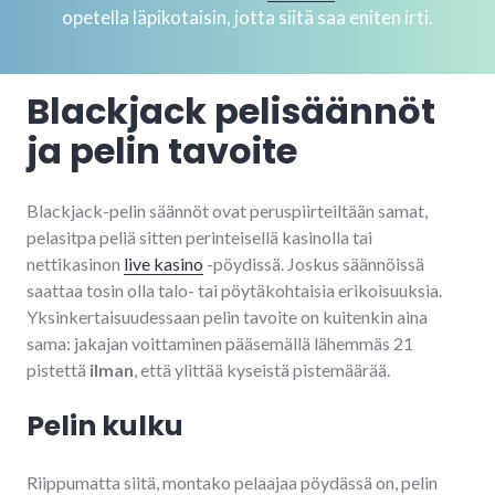
opetella läpikotaisin, jotta siitä saa eniten irti.
Blackjack pelisäännöt
ja pelin tavoite
Blackjack-pelin säännöt ovat peruspiirteiltään samat,
pelasitpa peliä sitten perinteisellä kasinolla tai
nettikasinon
live kasino
-pöydissä. Joskus säännöissä
saattaa tosin olla talo- tai pöytäkohtaisia erikoisuuksia.
Yksinkertaisuudessaan pelin tavoite on kuitenkin aina
sama: jakajan voittaminen pääsemällä lähemmäs 21
pistettä
ilman
, että ylittää kyseistä pistemäärää.
Pelin kulku
Riippumatta siitä, montako pelaajaa pöydässä on, pelin