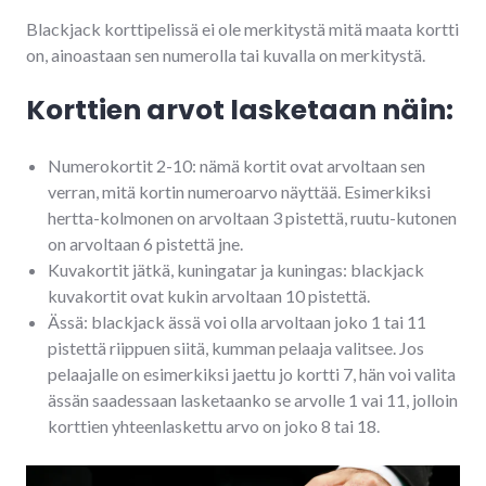
Blackjack korttipelissä ei ole merkitystä mitä maata kortti
on, ainoastaan sen numerolla tai kuvalla on merkitystä.
Korttien arvot lasketaan näin:
Numerokortit 2-10: nämä kortit ovat arvoltaan sen
verran, mitä kortin numeroarvo näyttää. Esimerkiksi
hertta-kolmonen on arvoltaan 3 pistettä, ruutu-kutonen
on arvoltaan 6 pistettä jne.
Kuvakortit jätkä, kuningatar ja kuningas: blackjack
kuvakortit ovat kukin arvoltaan 10 pistettä.
Ässä: blackjack ässä voi olla arvoltaan joko 1 tai 11
pistettä riippuen siitä, kumman pelaaja valitsee. Jos
pelaajalle on esimerkiksi jaettu jo kortti 7, hän voi valita
ässän saadessaan lasketaanko se arvolle 1 vai 11, jolloin
korttien yhteenlaskettu arvo on joko 8 tai 18.