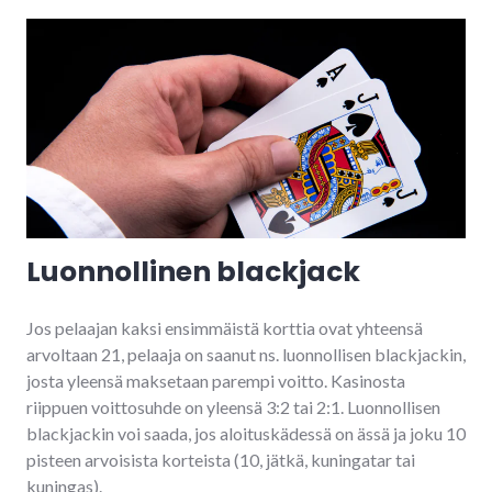
Luonnollinen blackjack
Jos pelaajan kaksi ensimmäistä korttia ovat yhteensä
arvoltaan 21, pelaaja on saanut ns. luonnollisen blackjackin,
josta yleensä maksetaan parempi voitto. Kasinosta
riippuen voittosuhde on yleensä 3:2 tai 2:1. Luonnollisen
blackjackin voi saada, jos aloituskädessä on ässä ja joku 10
pisteen arvoisista korteista (10, jätkä, kuningatar tai
kuningas).