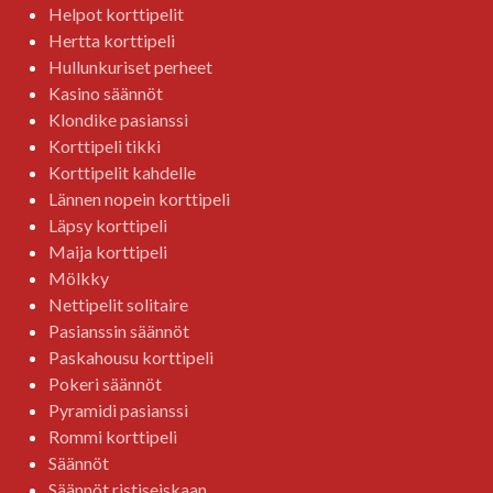
Helpot korttipelit
Hertta korttipeli
Hullunkuriset perheet
Kasino säännöt
Klondike pasianssi
Korttipeli tikki
Korttipelit kahdelle
Lännen nopein korttipeli
Läpsy korttipeli
Maija korttipeli
Mölkky
Nettipelit solitaire
Pasianssin säännöt
Paskahousu korttipeli
Pokeri säännöt
Pyramidi pasianssi
Rommi korttipeli
Säännöt
Säännöt ristiseiskaan