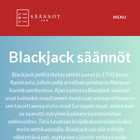
Skip
to
MENU
content
Korttipelien säänöt
Blackjack säännöt
Blackjack peliltä löytyy pitkät juuret jo 1700-luvun
Ranskasta, jolloin peliä arvellaan pelatun jo Ranskan
kuninkaan hovissa. Ajan saatossa Blackjack säännöt
ovat kuitenkin muuttaneet muotoaan useaan otteeseen
sen tavoittaessa myös muut Euroopan maat, ennen kuin
se saavutti nykyisen kaikkein tunnetuimman
pelimuodon. Tätä tavataan kivijalkakasinoiden lisäksi
myös nettikasinoilla. Blackjack voi olla erittäin
viihdyttävä peli, mutta sen
säännöt
on hyvä ensin