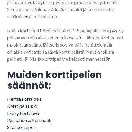
jatkuvan hyökkäyksen pystyy torjumaan läpsäyttämällä
iskettyä korttipinoa kädellään, minkä jälkeen korttien
lisääminen ei ole sallittua.
Maija korttipeli toimii parhaiten 3-5 pelaajalle, jota pystyy
pelaamaan niin aikuiset kuin lapsetkin. Lähtekää rohkeasti
muokkaan sääntöjä itselle sopivaksi ja kehittelemään
erilaisia variaatioita tästä korttipelistä. Nautinnollisia
pelihetkiä! Maija korttipeli vie helposti mennessään.
Muiden korttipelien
säännöt:
Hertta korttipeli
Korttipeli tikki
Läpsy korttipeli
Paskahousu korttipeli
Sika korttipeli