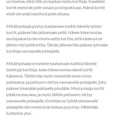
voi kaataa, eikä sillä voi kaataa muita kortteja. Kaadetut
kortit menevät pelin sivuun poistopakkaan. Nämä kortit
eivät ole enää käytössä pelin aikana.
Mikäli pelaaja pystyy kaatamaan kaikki hänelle lyödyt
kortit, pääsee hän jatkamaan peliä. Hänen tulee nostaa
nostopakasta niin monta uutta korttia, että kädessä on
jälleen viisi pelikorttia. Tämän jälkeen hän pääsee lyömään
kortteja seuraavalle pelaajalle.
Mikäli pelaaja ei kykene kaatamaan kaikkia hänelle
iskettyjä kortteja, tulee hänen nostaa nämä kortit
käteensä. Tällöin hän myös menettää oman iskun
paikkansa, ja pelivuoro siirtyy seuraavalle pelaajalle, joka
pääsee iskemään puhtaalle pöydälle. Musta maija kortti
pitää nostaa aina, ja myös tällöin pelivuoro siirtyy
seuraavalle pelaajalle. Kortteja voi lyödä seuraavalle
pelaajalle niin monta kuin haluaa ja pystyy. Vähintään
kuitenkin yksi.