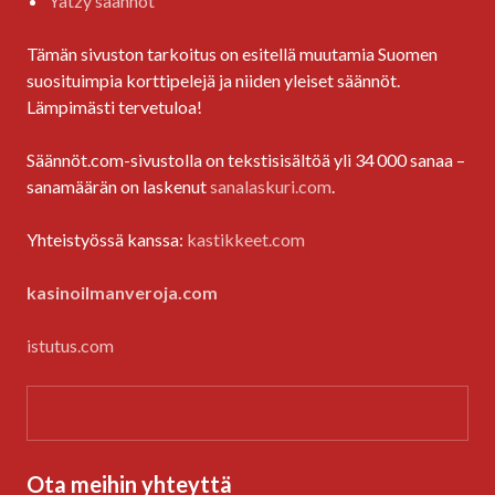
Yatzy säännöt
Tämän sivuston tarkoitus on esitellä muutamia Suomen
suosituimpia korttipelejä ja niiden yleiset säännöt.
Lämpimästi tervetuloa!
Säännöt.com-sivustolla on tekstisisältöä yli 34 000 sanaa –
sanamäärän on laskenut
sanalaskuri.com
.
Yhteistyössä kanssa:
kastikkeet.com
kasinoilmanveroja.com
istutus.com
Ota meihin yhteyttä