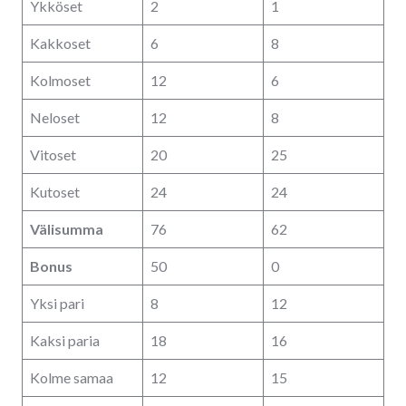
Ykköset
2
1
Kakkoset
6
8
Kolmoset
12
6
Neloset
12
8
Vitoset
20
25
Kutoset
24
24
Välisumma
76
62
Bonus
50
0
Yksi pari
8
12
Kaksi paria
18
16
Kolme samaa
12
15