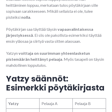
heittäminen loppuu, merkataan tulos pöytäkirjaan sille
sopivaan sarakkeeseen. Mikäli sellaista ei ole, tulee
pisteiksi
nolla
.
Pöytäkirjan saa täyttää täysin
vapaavalintaisessa
järjestyksessä
. Ei siis ole pakollista esimerkiksi täyttää
ensin yläosaa ja siirtyä vasta sitten alaosaan.
Yatzyn
voittaja on suurimman yhteenlasketun
pistemäärän heittänyt pelaaja
. Myös tasapeli on täysin
mahdollinen lopputulos.
Yatzy säännöt:
Esimerkki pöytäkirjasta
Yatzy
Pelaaja A
Pelaaja B