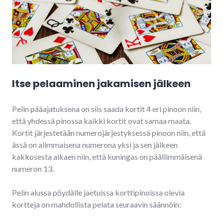
Itse pelaaminen jakamisen jälkeen
Pelin pääajatuksena on siis saada kortit 4 eri pinoon niin,
että yhdessä pinossa kaikki kortit ovat samaa maata.
Kortit järjestetään numerojärjestyksessä pinoon niin, että
ässä on alimmaisena numerona yksi ja sen jälkeen
kakkosesta alkaen niin, että kuningas on päällimmäisenä
numeron 13.
Pelin alussa pöydälle jaetuissa korttipinoissa olevia
kortteja on mahdollista pelata seuraavin säännöin: