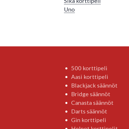
Sika korttipeli
Uno
500 korttipeli
Aasi korttipeli
Blackjack säännöt
Bridge säännöt
Canasta säännöt
Darts säännöt
Gin korttipeli
Helpot korttipelit