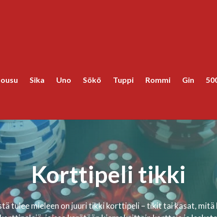
housu
Sika
Uno
Sökö
Tuppi
Rommi
Gin
50
Korttipeli tikki
tä tulee mieleen on juuri tikki korttipeli – tikit tai kasat, mit