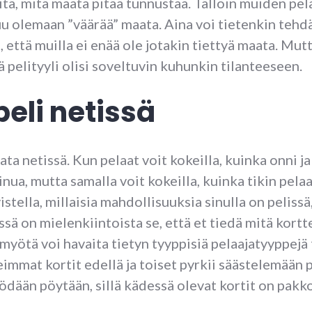
sitä, mitä maata pitää tunnustaa. Tällöin muiden pe
tuu olemaan ”väärää” maata. Aina voi tietenkin tehdä
, että muilla ei enää ole jotakin tiettyä maata. Mu
kä pelityyli olisi soveltuvin kuhunkin tilanteeseen.
peli netissä
ta netissä. Kun pelaat voit kokeilla, kuinka onni ja
sinua, mutta samalla voit kokeilla, kuinka tikin pel
istella, millaisia mahdollisuuksia sinulla on peliss
ssä on mielenkiintoista se, että et tiedä mitä kortte
yötä voi havaita tietyn tyyppisiä pelaajatyyppejä t
immat kortit edellä ja toiset pyrkii säästelemään p
yödään pöytään, sillä kädessä olevat kortit on pakk