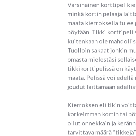
Varsinainen korttipelikier
minkä kortin pelaaja lait
maata kierroksella tulee 
pöytään. Tikki korttipeli
kuitenkaan ole mahdollista
Tuolloin sakaat jonkin mu
omasta mielestäsi sellaise
tikkikorttipelissä on käyt
maata. Pelissä voi edellä
joudut laittamaan edellis
Kierroksen eli tikin voit
korkeimman kortin tai pöy
ollut onnekkain ja keränny
tarvittava määrä ”tikkejä”