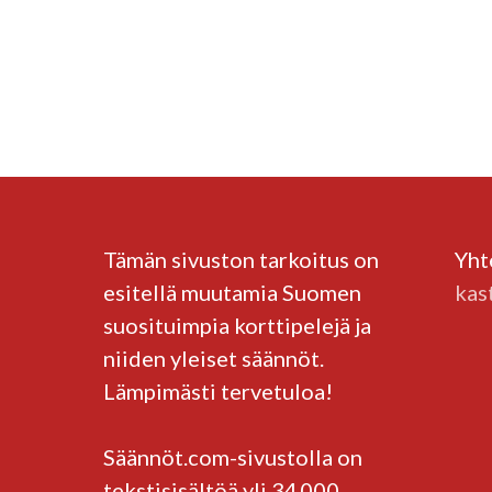
Tämän sivuston tarkoitus on
Yht
esitellä muutamia Suomen
kas
suosituimpia korttipelejä ja
niiden yleiset säännöt.
Lämpimästi tervetuloa!
Säännöt.com-sivustolla on
tekstisisältöä yli 34 000