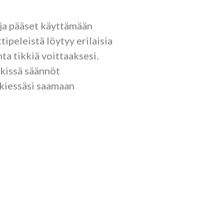
 ja pääset käyttämään
tipeleistä löytyy erilaisia
a tikkiä voittaaksesi.
ikissä säännöt
rkiessäsi saamaan