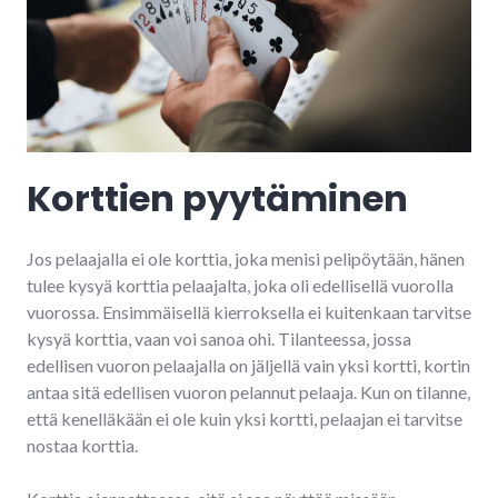
Korttien pyytäminen
Jos pelaajalla ei ole korttia, joka menisi pelipöytään, hänen
tulee kysyä korttia pelaajalta, joka oli edellisellä vuorolla
vuorossa. Ensimmäisellä kierroksella ei kuitenkaan tarvitse
kysyä korttia, vaan voi sanoa ohi. Tilanteessa, jossa
edellisen vuoron pelaajalla on jäljellä vain yksi kortti, kortin
antaa sitä edellisen vuoron pelannut pelaaja. Kun on tilanne,
että kenelläkään ei ole kuin yksi kortti, pelaajan ei tarvitse
nostaa korttia.