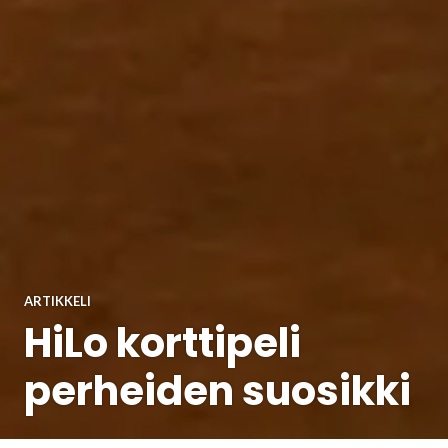
ARTIKKELI
HiLo korttipeli
perheiden suosikki