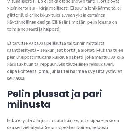
Visuaalisesti
HiLo
ei ehkä ole se show’n tähti. Kortit ovat
yksinkertaisia – kirjaimellisesti. Ei suuria lohikäärmeitä, ei
glitteriä, ei erikoiskuvituksia, vaan yksinkertainen,
käytännöllinen design. Eikä siinä mitään: pelin ideana on
toimia nopeasti ja helposti.
Et tarvitse valtavaa pelilautaa tai tunnin mittaista
sääntöesitystä – senkun jaat kortit ja aloitat. Mukana tulee
pieni, helposti mukana kulkeva paketti, joka mahtuu vaikka
käsilaukkuun tai reppuun. Siis täydellinen reissukaveri,
olipa kohteena
loma, juhlat tai harmaa syysilta
ystävien
seurassa.
Pelin plussat ja pari
miinusta
HiLo
ei yritä olla juuri muuta kuin se, mitä lupaa – ja se on
osa sen viehätystä. Se on nopeatempoinen, helposti