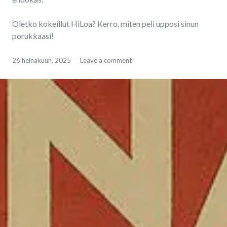
Oletko kokeillut HiLoa? Kerro, miten peli upposi sinun
porukkaasi!
26 heinäkuun, 2025
Leave a comment