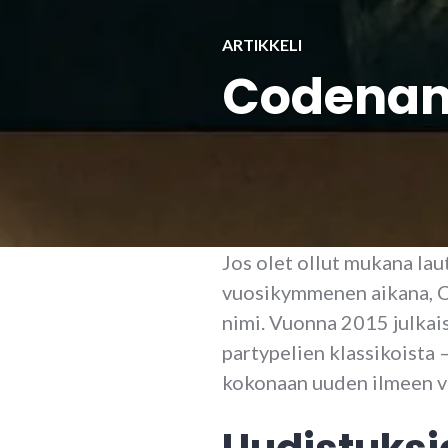
ARTIKKELI
Codename
Jos olet ollut mukana la
vuosikymmenen aikana, C
nimi. Vuonna 2015 julkai
partypelien klassikoista 
kokonaan uuden ilmeen v