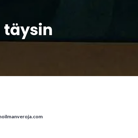
 täysin
noilmanveroja.com