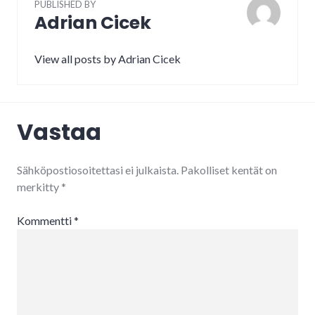
PUBLISHED BY
Adrian Cicek
View all posts by Adrian Cicek
Vastaa
Sähköpostiosoitettasi ei julkaista.
Pakolliset kentät on
merkitty
*
Kommentti
*