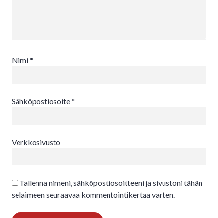
Nimi
*
Sähköpostiosoite
*
Verkkosivusto
Tallenna nimeni, sähköpostiosoitteeni ja sivustoni tähän
selaimeen seuraavaa kommentointikertaa varten.