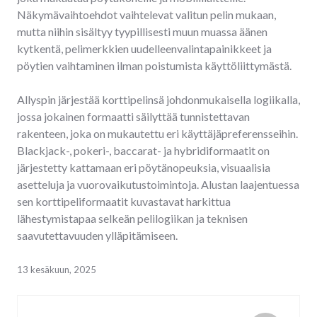
Näkymävaihtoehdot vaihtelevat valitun pelin mukaan,
mutta niihin sisältyy tyypillisesti muun muassa äänen
kytkentä, pelimerkkien uudelleenvalintapainikkeet ja
pöytien vaihtaminen ilman poistumista käyttöliittymästä.
Allyspin järjestää korttipelinsä johdonmukaisella logiikalla,
jossa jokainen formaatti säilyttää tunnistettavan
rakenteen, joka on mukautettu eri käyttäjäpreferensseihin.
Blackjack-, pokeri-, baccarat- ja hybridiformaatit on
järjestetty kattamaan eri pöytänopeuksia, visuaalisia
asetteluja ja vuorovaikutustoimintoja. Alustan laajentuessa
sen korttipeliformaatit kuvastavat harkittua
lähestymistapaa selkeän pelilogiikan ja teknisen
saavutettavuuden ylläpitämiseen.
13 kesäkuun, 2025