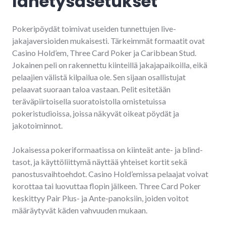
lähetysasetukset
Pokeripöydät toimivat useiden tunnettujen live-
jakajaversioiden mukaisesti. Tärkeimmät formaatit ovat
Casino Hold’em, Three Card Poker ja Caribbean Stud.
Jokainen peli on rakennettu kiinteillä jakajapaikoilla, eikä
pelaajien välistä kilpailua ole. Sen sijaan osallistujat
pelaavat suoraan taloa vastaan. Pelit esitetään
teräväpiirtoisella suoratoistolla omistetuissa
pokeristudioissa, joissa näkyvät oikeat pöydät ja
jakotoiminnot.
Jokaisessa pokeriformaatissa on kiinteät ante- ja blind-
tasot, ja käyttöliittymä näyttää yhteiset kortit sekä
panostusvaihtoehdot. Casino Hold’emissa pelaajat voivat
korottaa tai luovuttaa flopin jälkeen. Three Card Poker
keskittyy Pair Plus- ja Ante-panoksiin, joiden voitot
määräytyvät käden vahvuuden mukaan.