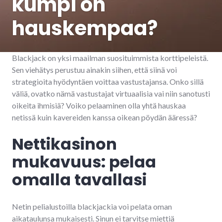
kumpi on
hauskempaa?
Blackjack on yksi maailman suosituimmista korttipeleistä.
Sen viehätys perustuu ainakin siihen, että siinä voi
strategioita hyödyntäen voittaa vastustajansa. Onko sillä
väliä, ovatko nämä vastustajat virtuaalisia vai niin sanotusti
oikeita ihmisiä? Voiko pelaaminen olla yhtä hauskaa
netissä kuin kavereiden kanssa oikean pöydän ääressä?
Nettikasinon
mukavuus: pelaa
omalla tavallasi
Netin pelialustoilla blackjackia voi pelata oman
aikataulunsa mukaisesti. Sinun ei tarvitse miettiä