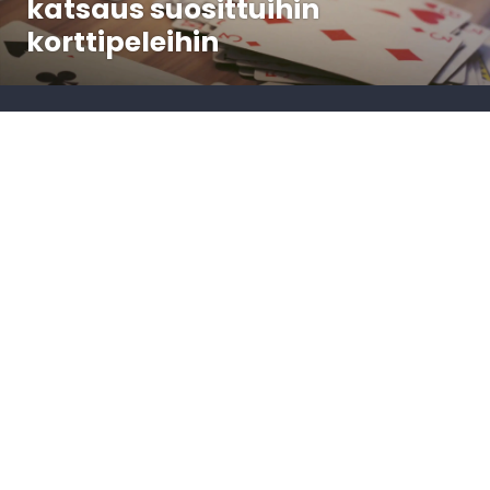
katsaus suosittuihin
korttipeleihin
kasinoilmanveroja.com
500 korttipeli
Aasi korttipeli
Blackjack säännöt
Bridge säännöt
Canasta säännöt
Darts säännöt
Gin korttipeli
Helpot korttipelit
Hertta korttipeli
Hullunkuriset perheet