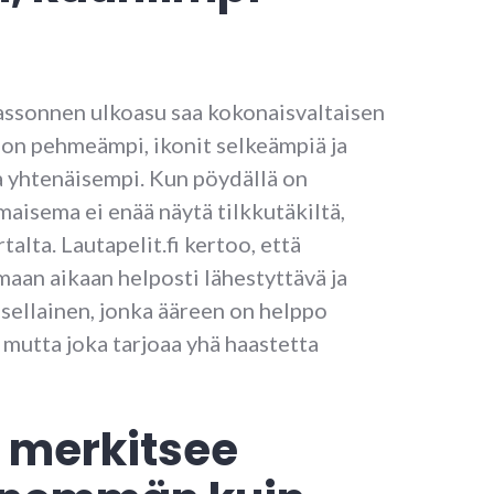
ssonnen ulkoasu saa kokonaisvaltaisen
on pehmeämpi, ikonit selkeämpiä ja
a yhtenäisempi. Kun pöydällä on
 maisema ei enää näytä tilkkutäkiltä,
alta. Lautapelit.fi kertoo, että
maan aikaan helposti lähestyttävä ja
sellainen, jonka ääreen on helppo
, mutta joka tarjoaa yhä haastetta
 merkitsee