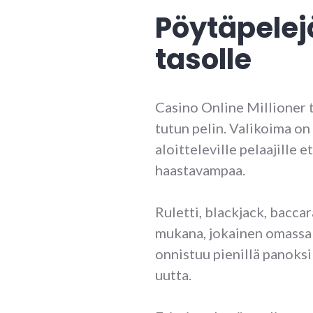
Pöytäpelejä
tasolle
Casino Online Millioner
tutun pelin. Valikoima on 
aloitteleville pelaajille et
haastavampaa.
Ruletti, blackjack, bacca
mukana, jokainen omassa
onnistuu pienillä panoksi
uutta.