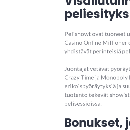
Visailutun
peliesityks
Pelishowt ovat tuoneet u
Casino Online Millioner o
yhdistävät perinteisiä pe
Juontajat vetävät pyöräyt
Crazy Time ja Monopoly Li
erikoispyöräytyksiä ja suu
tuotanto tekevät show’sta
pelisessioissa.
Bonukset, 