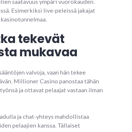
pelien saatavuus ympäri vuorokauden.
ssä. Esimerkiksi live-peleissä jakajat
 kasinotunnelmaa.
tka tekevät
sta mukavaa
 sääntöjen valvoja, vaan hän tekee
tävän. Millioner Casino panostaa tähän
 työnsä ja ottavat pelaajat vastaan ilman
adulla ja chat-yhteys mahdollistaa
iden pelaajien kanssa. Tällaiset