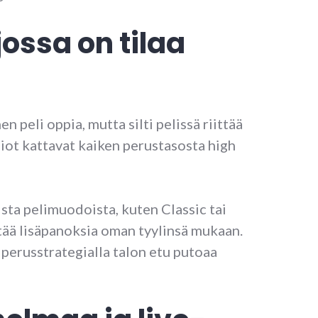
jossa on tilaa
n peli oppia, mutta silti pelissä riittää
siot kattavat kaiken perustasosta high
ista pelimuodoista, kuten Classic tai
yttää lisäpanoksia oman tyylinsä mukaan.
perusstrategialla talon etu putoaa