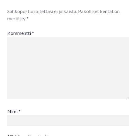
Sähköpostiosoitettasi ei julkaista.
Pakolliset kentät on
merkitty
*
Kommentti
*
Nimi
*