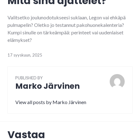
Mitä sinä ajattelet?
Valitsetko joulunodotukseesi suklaan, Legon vai ehkäpä
pulmapelin? Oletko jo testannut pakohuonekalenteria?
Kumpi sinulle on tärkeämpää: perinteet vai uudenlaiset
elämykset?
17 syyskuun, 2025
PUBLISHED BY
Marko Järvinen
View all posts by Marko Järvinen
Vastaa