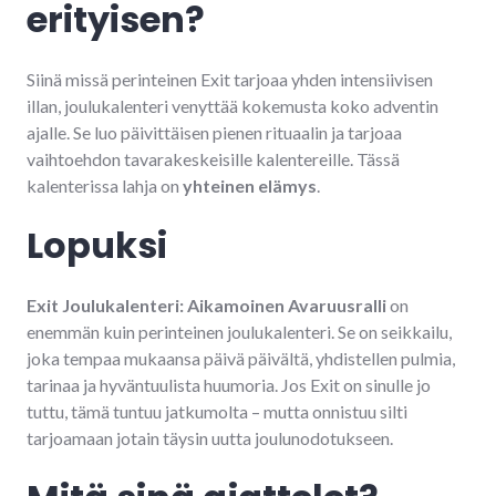
erityisen?
Siinä missä perinteinen Exit tarjoaa yhden intensiivisen
illan, joulukalenteri venyttää kokemusta koko adventin
ajalle. Se luo päivittäisen pienen rituaalin ja tarjoaa
vaihtoehdon tavarakeskeisille kalentereille. Tässä
kalenterissa lahja on
yhteinen elämys
.
Lopuksi
Exit Joulukalenteri: Aikamoinen Avaruusralli
on
enemmän kuin perinteinen joulukalenteri. Se on seikkailu,
joka tempaa mukaansa päivä päivältä, yhdistellen pulmia,
tarinaa ja hyväntuulista huumoria. Jos Exit on sinulle jo
tuttu, tämä tuntuu jatkumolta – mutta onnistuu silti
tarjoamaan jotain täysin uutta joulunodotukseen.