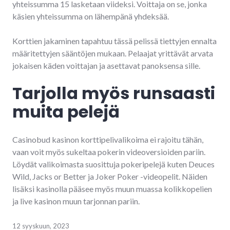
yhteissumma 15 lasketaan viideksi. Voittaja on se, jonka
käsien yhteissumma on lähempänä yhdeksää.
Korttien jakaminen tapahtuu tässä pelissä tiettyjen ennalta
määritettyjen sääntöjen mukaan. Pelaajat yrittävät arvata
jokaisen käden voittajan ja asettavat panoksensa sille.
Tarjolla myös runsaasti
muita pelejä
Casinobud kasinon korttipelivalikoima ei rajoitu tähän,
vaan voit myös sukeltaa pokerin videoversioiden pariin.
Löydät valikoimasta suosittuja pokeripelejä kuten Deuces
Wild, Jacks or Better ja Joker Poker -videopelit. Näiden
lisäksi kasinolla pääsee myös muun muassa kolikkopelien
ja live kasinon muun tarjonnan pariin.
12 syyskuun, 2023