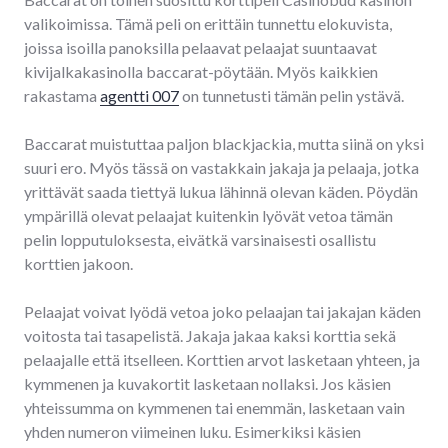
valikoimissa. Tämä peli on erittäin tunnettu elokuvista,
joissa isoilla panoksilla pelaavat pelaajat suuntaavat
kivijalkakasinolla baccarat-pöytään. Myös kaikkien
rakastama
agentti 007
on tunnetusti tämän pelin ystävä.
Baccarat muistuttaa paljon blackjackia, mutta siinä on yksi
suuri ero. Myös tässä on vastakkain jakaja ja pelaaja, jotka
yrittävät saada tiettyä lukua lähinnä olevan käden. Pöydän
ympärillä olevat pelaajat kuitenkin lyövät vetoa tämän
pelin lopputuloksesta, eivätkä varsinaisesti osallistu
korttien jakoon.
Pelaajat voivat lyödä vetoa joko pelaajan tai jakajan käden
voitosta tai tasapelistä. Jakaja jakaa kaksi korttia sekä
pelaajalle että itselleen. Korttien arvot lasketaan yhteen, ja
kymmenen ja kuvakortit lasketaan nollaksi. Jos käsien
yhteissumma on kymmenen tai enemmän, lasketaan vain
yhden numeron viimeinen luku. Esimerkiksi käsien