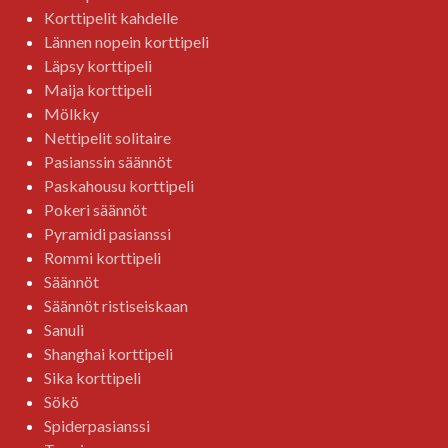
Korttipelit kahdelle
Lännen nopein korttipeli
Läpsy korttipeli
Maija korttipeli
Mölkky
Nettipelit solitaire
Pasianssin säännöt
Paskahousu korttipeli
Pokeri säännöt
Pyramidi pasianssi
Rommi korttipeli
Säännöt
Säännöt ristiseiskaan
Sanuli
Shanghai korttipeli
Sika korttipeli
Sökö
Spiderpasianssi