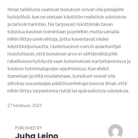
Ilman talletusta saatavat bonukset voivat olla pelaajalle
hyödyllisiä, kun ne otetaan käyttöön realistisin odotuksin
ja tarkoin harkiten. Ne tarjoavat riskittömän tavan
tutustua kasinon toimintaan ja peleihin, mutta samalla
niihin liittyy usein ehtoja, jotka kaventavat niiden
käyttökelpoisuutta. Uudetkasinot.com:in asiantuntijat
muistuttavat, että bonuksen arvo ei välttämättä piile
rahallisessa hyödystä vaan kokemuksen kartuttamisessa ja
kasinon toimintatapojen oppimisessa. Kun ehdot
tunnetaan ja niitä noudatetaan, bonukset voivat olla
tehokas osa pelaajan päätöksentekoprosessia ilman, että
niihin liittyy tarpeetonta riskiä tai epärealistisia odotuksia.
27 kesäkuun, 2025
PUBLISHED BY
Juha Leino