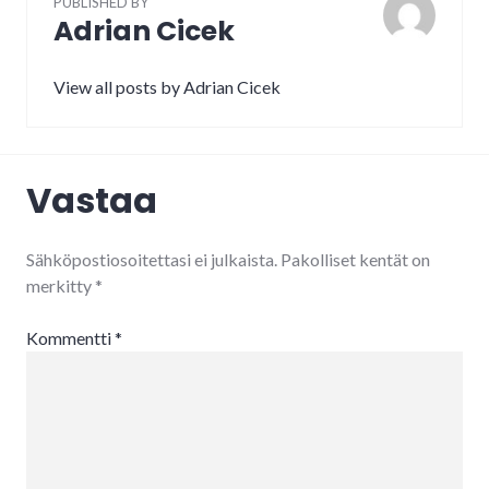
PUBLISHED BY
Adrian Cicek
View all posts by Adrian Cicek
Vastaa
Sähköpostiosoitettasi ei julkaista.
Pakolliset kentät on
merkitty
*
Kommentti
*