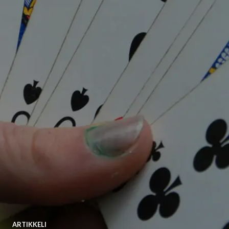
ARTIKKELI