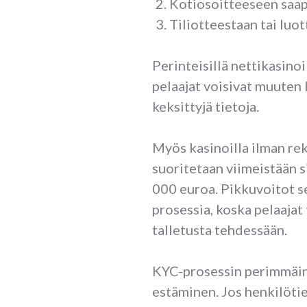
Kotiosoitteeseen saap
Tiliotteestaan tai luo
Perinteisillä nettikasino
pelaajat voisivat muuten
keksittyjä tietoja.
Myös kasinoilla ilman rek
suoritetaan viimeistään si
000 euroa. Pikkuvoitot s
prosessia, koska pelaajat
talletusta tehdessään.
KYC-prosessin perimmäine
estäminen. Jos henkilötie