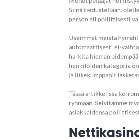
Monet pelaajat hölmistyv
Siinä tiedustellaan, olet
person eli poliittisesti v
Useimmat meistä hymähtä
automaattisesti ei-vaihto
harkita hieman pidempään,
henkilöiden kategoria on
ja liikekumppanit lasket
Tässä artikkelissa kerro
ryhmään. Selvitämme myös
asiakkaidensa poliittises
Nettikasino