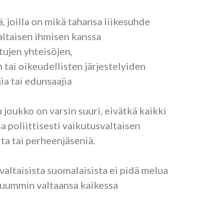
, joilla on mikä tahansa liikesuhde
valtaisen ihmisen kanssa
ujen yhteisöjen,
 tai oikeudellisten järjestelyiden
ia tai edunsaajia
 joukko on varsin suuri, eivätkä kaikki
a poliittisesti vaikutusvaltaisen
a tai perheenjäseniä.
valtaisista suomalaisista ei pidä melua
eluummin valtaansa kaikessa