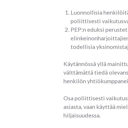
Luonnollisia henkilöitä
poliittisesti vaikutus
PEP:n eduksi perustett
elinkeinonharjoittajien
todellisia yksinomistaj
Käytännössä yllä mainittu
välttämättä tiedä olevans
henkilön yhtiökumppaneit
Osa poliittisesti vaikutus
asiasta, vaan käyttää mi
hiljaisuudessa.