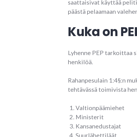
saattaisivat käyttää pelit
päästä pelaamaan valehen
Kuka on PE
Lyhenne PEP tarkoittaa sii
henkilöä.
Rahanpesulain 1:4§:n muk
tehtävässä toimivista henk
Valtionpäämiehet
Ministerit
Kansanedustajat
Suurlähettiläät