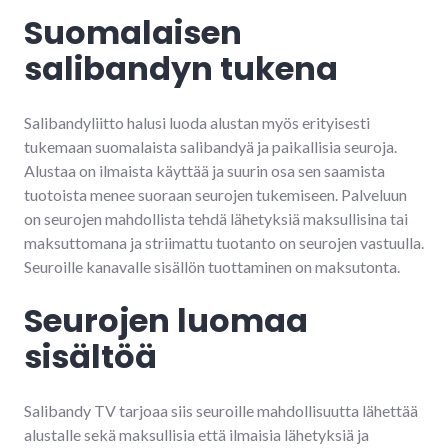
Suomalaisen
salibandyn tukena
Salibandyliitto halusi luoda alustan myös erityisesti
tukemaan suomalaista salibandyä ja paikallisia seuroja.
Alustaa on ilmaista käyttää ja suurin osa sen saamista
tuotoista menee suoraan seurojen tukemiseen. Palveluun
on seurojen mahdollista tehdä lähetyksiä maksullisina tai
maksuttomana ja striimattu tuotanto on seurojen vastuulla.
Seuroille kanavalle sisällön tuottaminen on maksutonta.
Seurojen luomaa
sisältöä
Salibandy TV tarjoaa siis seuroille mahdollisuutta lähettää
alustalle sekä maksullisia että ilmaisia lähetyksiä ja