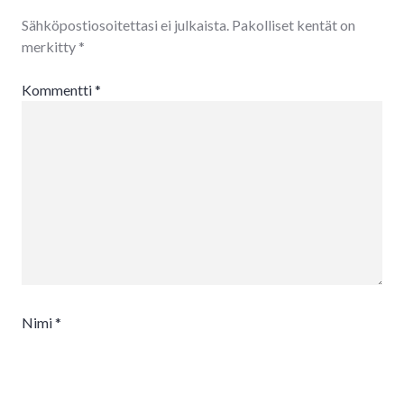
Sähköpostiosoitettasi ei julkaista.
Pakolliset kentät on
merkitty
*
Kommentti
*
Nimi
*
Sähköpostiosoite
*