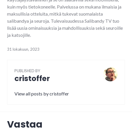
kuin myös tietokoneelle. Palvelussa on mukana ilmaisia ja
maksullisia otteluita, mitkä tukevat suomalaista
salibandya ja seuroja. Tulevaisuudessa Salibandy TV tuo
lisää uusia ominaisuuksia ja mahdollisuuksia sekä seuroille
ja katsojille.
31 lokakuun, 2023
PUBLISHED BY
cristoffer
View all posts by cristoffer
Vastaa