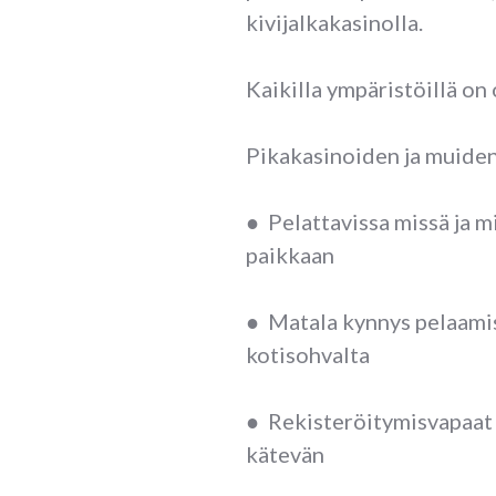
kivijalkakasinolla.
Kaikilla ympäristöillä on
Pikakasinoiden ja muiden
● Pelattavissa missä ja mi
paikkaan
● Matala kynnys pelaamis
kotisohvalta
● Rekisteröitymisvapaat 
kätevän