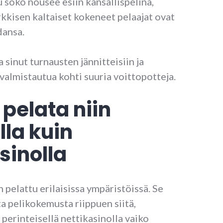
 sökö nousee esiin kansallispelinä,
kkisen kaltaiset kokeneet pelaajat ovat
dansa.
 sinut turnausten jännitteisiin ja
 valmistautua kohti suuria voittopotteja.
 pelata niin
lla kuin
sinolla
 pelattu erilaisissa ympäristöissä. Se
ta pelikokemusta riippuen siitä,
 perinteisellä nettikasinolla vaiko