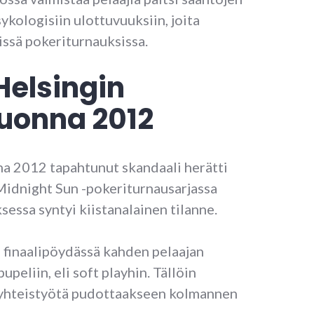
ykologisiin ulottuvuuksiin, joita
ssä pokeriturnauksissa.
Helsingin
vuonna 2012
na 2012 tapahtunut skandaali herätti
Midnight Sun -pokeriturnausarjassa
essa syntyi kiistanalainen tilanne.
 finaalipöydässä kahden pelaajan
upeliin, eli soft playhin. Tällöin
t yhteistyötä pudottaakseen kolmannen