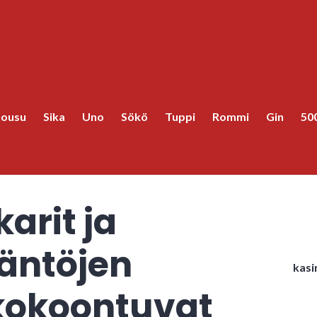
housu
Sika
Uno
Sökö
Tuppi
Rommi
Gin
50
arit ja
äntöjen
kasi
 kokoontuvat