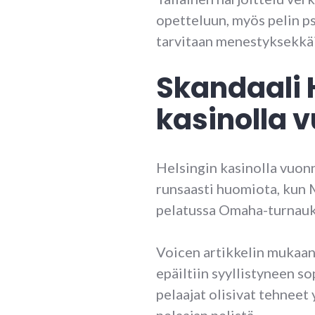
opetteluun, myös pelin ps
tarvitaan menestyksekkäi
Skandaali 
kasinolla 
Helsingin kasinolla vuon
runsaasti huomiota, kun 
pelatussa Omaha-turnauks
Voicen artikkelin mukaan
epäiltiin syyllistyneen sop
pelaajat olisivat tehnee