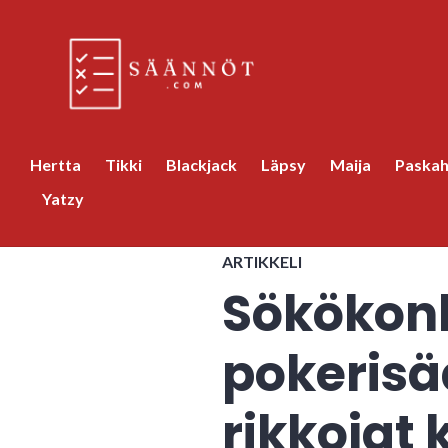
Skip
to
content
Korttipelien säänöt
Hertta
Tikki
Blackjack
Läpsy
Maija
Paska
Yatzy
ARTIKKELI
Sökökonk
pokerisä
rikkojat