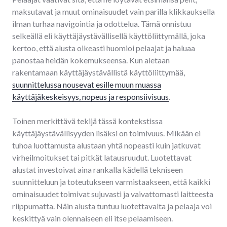
maksutavat ja muut ominaisuudet vain parilla klikkauksella
ilman turhaa navigointia ja odottelua. Tämä onnistuu
selkeällä eli käyttäjäystävällisellä käyttöliittymällä, joka
kertoo, että alusta oikeasti huomioi pelaajat ja haluaa
panostaa heidän kokemukseensa. Kun aletaan
rakentamaan käyttäjäystävällistä käyttöliittymää,
suunnittelussa nousevat esille muun muassa
käyttäjäkeskeisyys, nopeus ja responsiivisuus
.
Toinen merkittävä tekijä tässä kontekstissa
käyttäjäystävällisyyden lisäksi on toimivuus. Mikään ei
tuhoa luottamusta alustaan yhtä nopeasti kuin jatkuvat
virheilmoitukset tai pitkät latausruudut. Luotettavat
alustat investoivat aina rankalla kädellä tekniseen
suunnitteluun ja toteutukseen varmistaakseen, että kaikki
ominaisuudet toimivat sujuvasti ja vaivattomasti laitteesta
riippumatta. Näin alusta tuntuu luotettavalta ja pelaaja voi
keskittyä vain olennaiseen eli itse pelaamiseen.