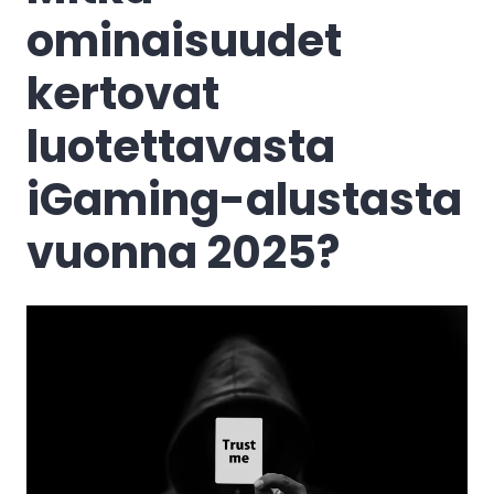
ominaisuudet
kertovat
luotettavasta
iGaming-alustasta
vuonna 2025?