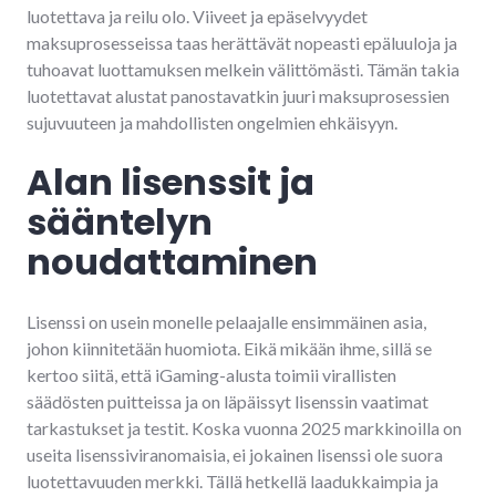
luotettava ja reilu olo. Viiveet ja epäselvyydet
maksuprosesseissa taas herättävät nopeasti epäluuloja ja
tuhoavat luottamuksen melkein välittömästi. Tämän takia
luotettavat alustat panostavatkin juuri maksuprosessien
sujuvuuteen ja mahdollisten ongelmien ehkäisyyn.
Alan lisenssit ja
sääntelyn
noudattaminen
Lisenssi on usein monelle pelaajalle ensimmäinen asia,
johon kiinnitetään huomiota. Eikä mikään ihme, sillä se
kertoo siitä, että iGaming-alusta toimii virallisten
säädösten puitteissa ja on läpäissyt lisenssin vaatimat
tarkastukset ja testit. Koska vuonna 2025 markkinoilla on
useita lisenssiviranomaisia, ei jokainen lisenssi ole suora
luotettavuuden merkki. Tällä hetkellä laadukkaimpia ja