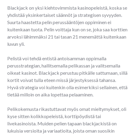
Blackjack on yksi kiehtovimmista kasinopeleistä, koska se
yhdistää yksinkertaiset säännöt ja strategisen syvyyden.
Suurta haastetta pelin perussääntöjen oppiminen ei
kuitenkaan tuota. Pelin voittaja kun on se, joka saa korttien
arvoksi lähimmäksi 21 tai tasan 21 menemättä kuitenkaan
luvun yli.
Pelistä voi tehdä entistä antoisamman oppimalla
perusstrategian, hallitsemalla pelikassan ja valitsemalla
oikeat kasinot. Blackjack perustuu pitkälle sattumaan, sillä
kortit voivat tulla eteen missä järjestyksessä tahansa.
Hyvä strategia voi kuitenkin olla esimerkiksi sellainen, että
tietää milloin on aika lopettaa pelaaminen.
Pelikokemusta rikastuttavat myös omat mieltymykset, oli
kyse sitten kolikkopeleistä, korttipöydistä tai
livekasinoista. Muiden pelien tapaan blackjackistä on
lukuisia versioita ja variaatioita, joista oman suosikin