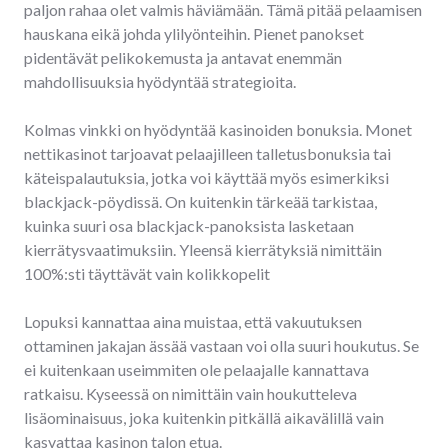
paljon rahaa olet valmis häviämään. Tämä pitää pelaamisen
hauskana eikä johda ylilyönteihin. Pienet panokset
pidentävät pelikokemusta ja antavat enemmän
mahdollisuuksia hyödyntää strategioita.
Kolmas vinkki on hyödyntää kasinoiden bonuksia. Monet
nettikasinot tarjoavat pelaajilleen talletusbonuksia tai
käteispalautuksia, jotka voi käyttää myös esimerkiksi
blackjack-pöydissä. On kuitenkin tärkeää tarkistaa,
kuinka suuri osa blackjack-panoksista lasketaan
kierrätysvaatimuksiin. Yleensä kierrätyksiä nimittäin
100%:sti täyttävät vain kolikkopelit
Lopuksi kannattaa aina muistaa, että vakuutuksen
ottaminen jakajan ässää vastaan voi olla suuri houkutus. Se
ei kuitenkaan useimmiten ole pelaajalle kannattava
ratkaisu. Kyseessä on nimittäin vain houkutteleva
lisäominaisuus, joka kuitenkin pitkällä aikavälillä vain
kasvattaa kasinon talon etua.