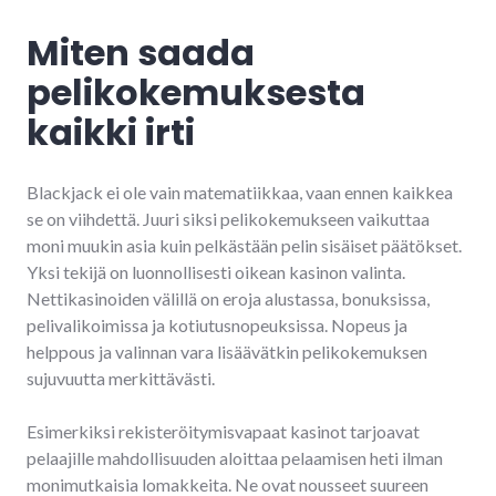
Miten saada
pelikokemuksesta
kaikki irti
Blackjack ei ole vain matematiikkaa, vaan ennen kaikkea
se on viihdettä. Juuri siksi pelikokemukseen vaikuttaa
moni muukin asia kuin pelkästään pelin sisäiset päätökset.
Yksi tekijä on luonnollisesti oikean kasinon valinta.
Nettikasinoiden välillä on eroja alustassa, bonuksissa,
pelivalikoimissa ja kotiutusnopeuksissa. Nopeus ja
helppous ja valinnan vara lisäävätkin pelikokemuksen
sujuvuutta merkittävästi.
Esimerkiksi rekisteröitymisvapaat kasinot tarjoavat
pelaajille mahdollisuuden aloittaa pelaamisen heti ilman
monimutkaisia lomakkeita. Ne ovat nousseet suureen