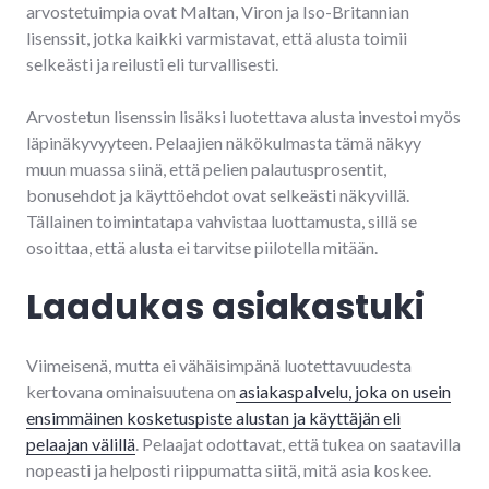
arvostetuimpia ovat Maltan, Viron ja Iso-Britannian
lisenssit, jotka kaikki varmistavat, että alusta toimii
selkeästi ja reilusti eli turvallisesti.
Arvostetun lisenssin lisäksi luotettava alusta investoi myös
läpinäkyvyyteen. Pelaajien näkökulmasta tämä näkyy
muun muassa siinä, että pelien palautusprosentit,
bonusehdot ja käyttöehdot ovat selkeästi näkyvillä.
Tällainen toimintatapa vahvistaa luottamusta, sillä se
osoittaa, että alusta ei tarvitse piilotella mitään.
Laadukas asiakastuki
Viimeisenä, mutta ei vähäisimpänä luotettavuudesta
kertovana ominaisuutena on
asiakaspalvelu, joka on usein
ensimmäinen kosketuspiste alustan ja käyttäjän eli
pelaajan välillä
. Pelaajat odottavat, että tukea on saatavilla
nopeasti ja helposti riippumatta siitä, mitä asia koskee.