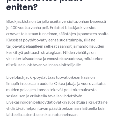
eniten?
Blackjackista on tarjolla useita versioita, onhan kyseessä
jo 400 vuotta vanha peli. Erilaiset blackjack versiot
eroavat toisistaan tunnelman, sääntöjen ja panosten osalta.
Klassiset pöydät ovat yleensä suosituimpia, sillä ne
tarjoavat pelaajilleen selkeät säännöt ja mahdollisuuden
keskittyä puhtaasti strategiaan. Niiden viehätys on
yksinkertaisuudessa ja ennustettavuudessa, mikä tekee
niistä usein loistavan valinnan aloittelijoille.
Live blackjack -pöydät taas tuovat oikean kasinon
ilmapiirin suoraan ruudulle. Oikea jakaja ja vuorovaikutus
muiden pelaajien kanssa tekevät pelikokemuksesta
sosiaalisen ja erilaisella tavalla viihdyttävän.
Livekasinoiden pelipöydät ovatkin suosittuja siksi, että ne
yhdistävät helpon tavan päästä pelaamaan laitteella kuin
laitteella autenttiseen kasinotunnelmaan.