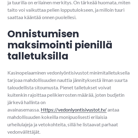
ja tuurilla on erilainen merkitys. On tärkeää huomata, miten
taito voi vaikuttaa pelien lopputulokseen, ja milloin tuuri
saattaa kääntää onnen puolellesi.
Onnistumisen
maksimointi pienillä
talletuksilla
Kasinopelaaminen vedonlyöntisivustot minimitalletuksella
tarjoaa mahdollisuuden nauttia jännityksestä ilman suurta
taloudellista sitoumusta. Pienet talletukset voivat
kuitenkin rajoittaa pelikierrosten määrää, joten budjetin
järkevä hallinta on
avainasemassa.
Https://vedonlyontisivustot.tv/
antaa
mahdollisuuden kokeilla monipuolisesti erilaisia
urheilulajeja ja vetokohteita, sillä he listaavat parhaat
vedonvälittäjät.