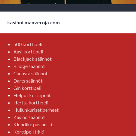
kasinoilmanveroja.com
500 korttipeli
Aasi korttipeli
Blackjack säännöt
Bridge säännöt
Canasta säännöt
Darts säännöt
Gin korttipeli
Helpot korttipelit
Hertta korttipeli
Hullunkuriset perheet
Kasino säännöt
Klondike pasianssi
Korttipeli tikki