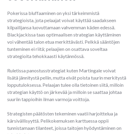
Pokerissa bluffaaminen on yksi tärkeimmistä
strategioista, jota pelaajat voivat käyttää saadakseen
kilpailijansa luovuttamaan vahvemman käden edessä.
Blackjackissa taas optimaalisen strategian käyttäminen
voi vähentää talon etua merkittävästi. Pelkkä sääntöjen
tunteminen ei riitä; pelaajien on osattava soveltaa
strategioita tehokkaasti käytännössä.
Ruletissa panostusstrategiat kuten Martingale voivat
lisätä jännitystä peliin, mutta eivät poista tuurin merkitystä
lopputuloksessa. Pelaajan tulee olla tietoinen siitä, milloin
strategian käyttö on järkevää ja milloin se saattaa johtaa
suuriin tappioihin ilman varmoja voittoja.
Strategisten päätösten tekeminen vaatii harjoittelua ja
kärsivällisyyttä. Pelikokemuksen karttuessa oppii
tunnistamaan tilanteet, joissa taitojen hyödyntäminen on