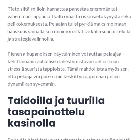
Tieto siitä, milloin kannattaa panostaa enemmän tai
vähemmän riippuu pitkälti omasta riskinsietokyvystä sekä
pelikokemuksesta. Pelaajan tulisi pyrkiä maksimoimaan
hauskuus samalla kun minimoi riskit tarkalla suunnittelulla
ja strategiavalinnoilla.
Pienen alkupanoksen käyttäminen voi auttaa pelaajaa
kehittämään rauhallisen lähestymistavan peliin ilman
stressiä suurista tappioista. Tämä mahdollistaa myös sen,
että pelaaja voi paremmin keskittyä oppimaan pelien
dynamiikan syvemmin.
Taidoilla ja tuurilla
tasapainottelu
kasinolla
Pokeri ja blackjack ovat erinomaisia esimerkkejä peleistä,