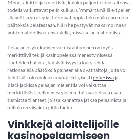
Monet aloittelijat miettivät, kuinka paljon heidän taitonsa
todella vaikuttavat pelin kulkuun. Ymmärtämällä eri pelien
säännöt ja strategiat he voivat oppia tekemään parempia
päätöksiä pelatessaan. Näin he pystyvät maksimoimaan
voittomahdollisuutensa siellä, missä se on mahdollista.
Pelaajan psykologinen valmistautuminen on myös
merkittävä tekijä kasinopeleissä menestymisessä.
Tunteiden hallinta, kärsivällisyys ja kyky tehdä
rationaalisia päätöksiä paineen alla ovat taitoja, joita voi
kehittää kokemuksen myötä. Erityisesti
pokerissa
ja
blackjackissa pelaajan mielentila voi vaikuttaa
merkittävästi pelimenestykseen. Taitava pelaaja osaa
tunnistaa tilanteet, joissa kannattaa jatkaa pelaamista ja
milloin on viisainta pitää tauko.
Vinkkejä aloittelijoille
kasinopelaamiseen