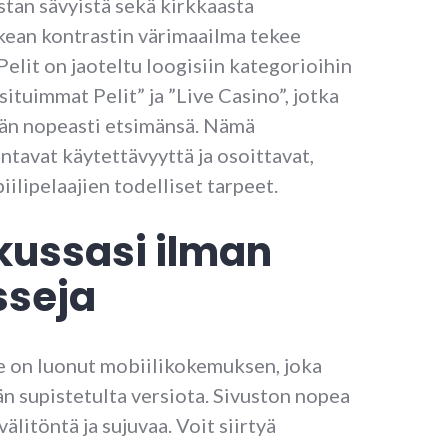
stan sävyistä sekä kirkkaasta
kean kontrastin värimaailma tekee
Pelit on jaoteltu loogisiin kategorioihin
ituimmat Pelit” ja ”Live Casino”, jotka
ään nopeasti etsimänsä. Nämä
ntavat käytettävyyttä ja osoittavat,
ilipelaajien todelliset tarpeet.
kussasi ilman
seja
 on luonut mobiilikokemuksen, joka
än supistetulta versiota. Sivuston nopea
älitöntä ja sujuvaa. Voit siirtyä