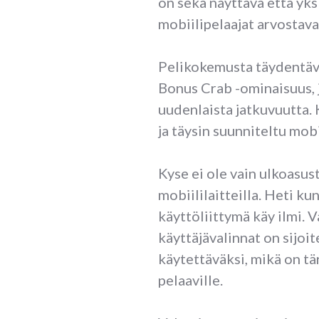
on sekä näyttävä että yksi
mobiilipelaajat arvostava
Pelikokemusta täydentävä
Bonus Crab -ominaisuus,
uudenlaista jatkuvuutta. 
ja täysin suunniteltu mobi
Kyse ei ole vain ulkoasust
mobiililaitteilla. Heti ku
käyttöliittymä käy ilmi. V
käyttäjävalinnat on sijoit
käytettäväksi, mikä on tä
pelaaville.