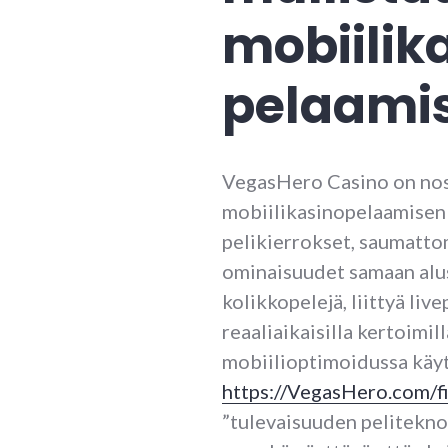
mobiilik
pelaami
VegasHero Casino on nos
mobiilikasinopelaamisen 
pelikierrokset, saumattom
ominaisuudet samaan alus
kolikkopelejä, liittyä liv
reaaliaikaisilla kertoimill
mobiilioptimoidussa käyt
https://VegasHero.com/fi
”tulevaisuuden pelitekno