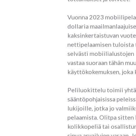
Vuonna 2023 mobiilipelaa
dollaria maailmanlaajuise
kaksinkertaistuvan vuote
nettipelaamisen tuloista 
selvästi mobiilialustojen 
vastaa suoraan tähän muu
käyttökokemuksen, joka k
Peli­luokittelu toimii yht
sääntöpohjaisissa peleiss
lukijoille, jotka jo valmi
pelaamista. Olitpa sitte
kolikkopeliä tai osallistu
sinua arvailujen varaan. 