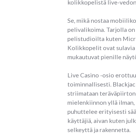
kolikkopelistä live-vedon
Se, mikä nostaa mobiilik
pelivalikoima. Tarjolla on
pelistudioilta kuten Mic
Kolikkopelit ovat sulavia 
mukautuvat pienille näytö
Live Casino -osio erottuu
toiminnallisesti. Blackjac
striimataan teräväpiirtona
mielenkiinnon yllä ilman,
puhuttelee erityisesti sää
käyttäjiä, aivan kuten ju
selkeyttä ja rakennetta.